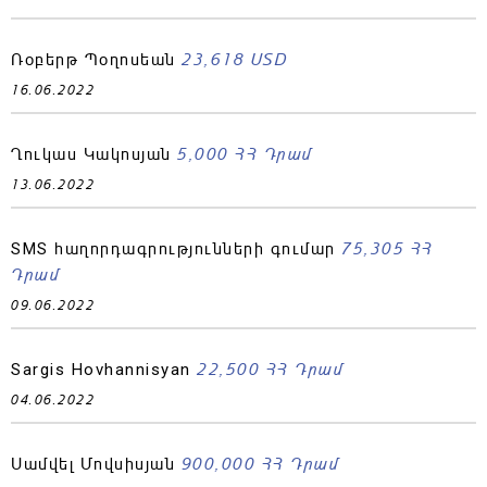
23,618 USD
Ռօբերթ Պօղոսեան
16.06.2022
5,000 ՀՀ Դրամ
Ղուկաս Կակոսյան
13.06.2022
75,305 ՀՀ
SMS հաղորդագրությունների գումար
Դրամ
09.06.2022
22,500 ՀՀ Դրամ
Sargis Hovhannisyan
04.06.2022
900,000 ՀՀ Դրամ
Սամվել Մովսիսյան