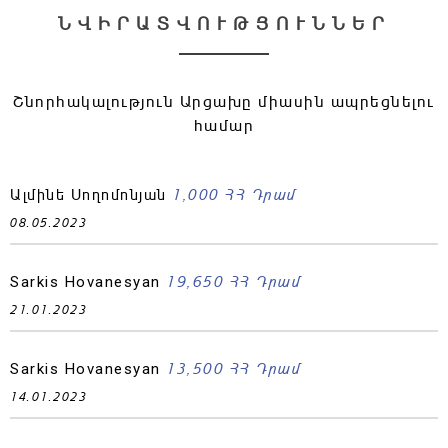
ՆՎԻՐԱՏՎՈՒԹՅՈՒՆՆԵՐ
Շնորհակալություն Արցախը միասին ապրեցնելու
համար
1,000 ՀՀ Դրամ
Ալմինե Սողոմոնյան
08.05.2023
19,650 ՀՀ Դրամ
Sarkis Hovanesyan
21.01.2023
13,500 ՀՀ Դրամ
Sarkis Hovanesyan
14.01.2023